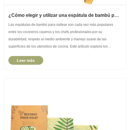
¿Cómo elegir y utilizar una espátula de bambú para
saltear para una cocción óptima?
Las espátulas de bambú para saltear son cada vez más populares
entre los cocineros caseros y los chefs profesionales por su
durabilidad, respeto al medio ambiente y manejo suave de las
superficies de los utensilios de cocina. Este artículo explora los
aspectos esenciales de la selección, el uso y el......
Leer más