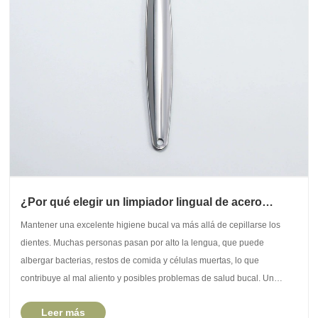
¿Por qué elegir un limpiador lingual de acero
inoxidable para una higiene bucal óptima?
​Mantener una excelente higiene bucal va más allá de cepillarse los
dientes. Muchas personas pasan por alto la lengua, que puede
albergar bacterias, restos de comida y células muertas, lo que
contribuye al mal aliento y posibles problemas de salud bucal. Un
limpiador lingual de acero inoxidable es u......
Leer más