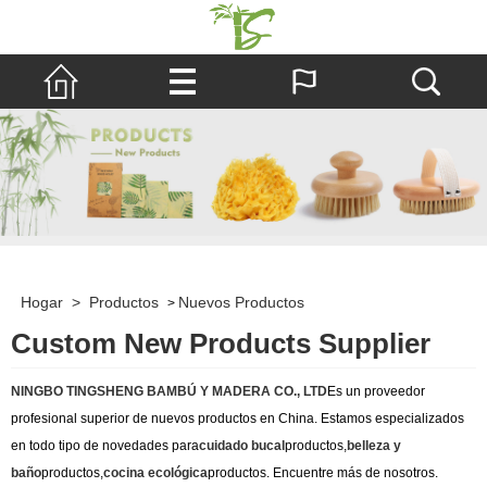
Hogar
>
Productos
Nuevos Productos
>
Custom New Products Supplier
NINGBO TINGSHENG BAMBÚ Y MADERA CO., LTD
Es un proveedor
profesional superior de nuevos productos en China. Estamos especializados
en todo tipo de novedades para
cuidado bucal
productos,
belleza y
baño
productos,
cocina ecológica
productos. Encuentre más de nosotros.