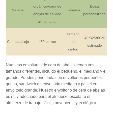
orgánico+cera de
Bolsa
Material
Embalaje
abejas de calidad
personalizada
alimentaria.
Tamaño
40*32*36CM
Cantidad/caja
450 piezas
del
estimado
cartón
Nuestras envolturas de cera de abejas tienen tres
tamaños diferentes, incluido el pequeño, el mediano y el
grande. Puedes poner frutas en envoltorios pequeños,
queso, sándwich en envoltorio mediano y pastel en
envoltorio grande. Nuestro envoltorio de cera de abejas
es muy adecuado para el almuerzo escolar o el
almuerzo de trabajo, fácil, conveniente y ecológico.