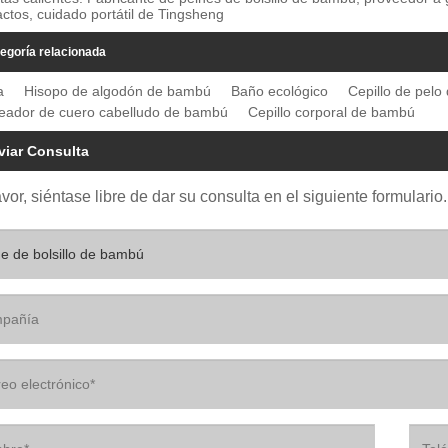
tos, cuidado portátil de Tingsheng
egoría relacionada
a
Hisopo de algodón de bambú
Baño ecológico
Cepillo de pel
eador de cuero cabelludo de bambú
Cepillo corporal de bambú
viar Consulta
avor, siéntase libre de dar su consulta en el siguiente formular