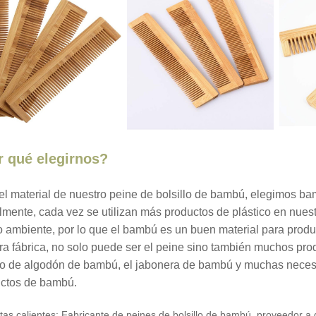
r qué elegirnos?
el material de nuestro peine de bolsillo de bambú, elegimos 
lmente, cada vez se utilizan más productos de plástico en nues
 ambiente, por lo que el bambú es un buen material para produc
ra fábrica, no solo puede ser el peine sino también muchos prod
o de algodón de bambú, el jabonera de bambú y muchas necesi
ctos de bambú.
tas calientes: Fabricante de peines de bolsillo de bambú, proveedor a